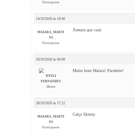
Participante
14/10/2020 às 18:46
Tomara que caia
MAIARA_MARTI
NS
Participante
20/10/2020 às 06:09
Muito bom Maiara! Parabéns!
DYELI
FERNANDES
Mestre
28/10/2020 às 17:22
Calça Skinny
MAIARA_MARTI
NS
Participante