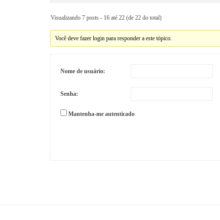
Visualizando 7 posts - 16 até 22 (de 22 do total)
Você deve fazer login para responder a este tópico.
Nome de usuário:
Senha:
Mantenha-me autenticado